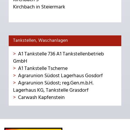
Kirchbach in Steiermark
Tankstellen, Waschanlagen
A1 Tankstelle 736 A1 Tankstellenbetrieb
GmbH
A1 Tankstelle Tscherne
Agrarunion Südost Lagerhaus Gosdorf
Agrarunion Südost; reg.Gen.m.b.H.
Lagerhaus KG, Tankstelle Grasdorf
Carwash Kapfenstein