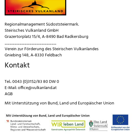
Regionalmanagement Südoststeiermark.
Steirisches Vulkanland GmbH
Grazertorplatz 15/4, A-8490 Bad Radkersburg
_____________________
Verein zur Förderung des Steirischen Vulkanlandes
Gniebing 148, A-8330 Feldbach
Kontakt
Tel.:
0043 (0)3152/83 80 DW 0
E-Mail:
office@vulkanland.at
AGB
Mit Unterstützung von
Bund
,
Land
und
Europäischer Union