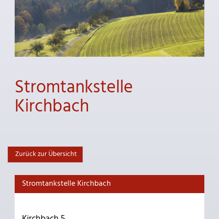
Stromtankstelle
Kirchbach
Zurück zur Übersicht
Stromtankstelle Kirchbach
Kirchbach 5