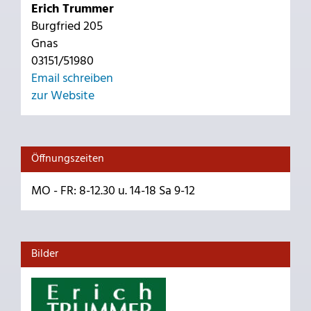
Erich Trummer
Burgfried 205
Gnas
03151/51980
Email schreiben
zur Website
Öffnungszeiten
MO - FR: 8-12.30 u. 14-18 Sa 9-12
Bilder