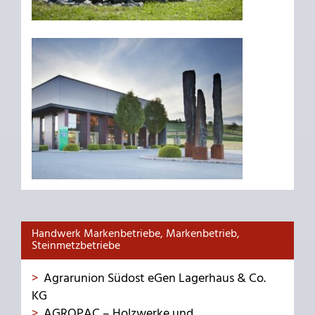
Handwerk Markenbetriebe, Markenbetrieb,
Steinmetzbetriebe
Agrarunion Südost eGen Lagerhaus & Co.
KG
AGROPAC – Holzwerke und