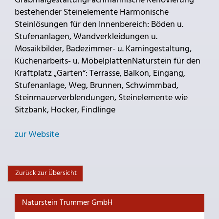
GrabmalgestaltungFachmännische Renovierung
bestehender Steinelemente Harmonische
Steinlösungen für den Innenbereich: Böden u.
Stufenanlagen, Wandverkleidungen u.
Mosaikbilder, Badezimmer- u. Kamingestaltung,
Küchenarbeits- u. MöbelplattenNaturstein für den
Kraftplatz „Garten“: Terrasse, Balkon, Eingang,
Stufenanlage, Weg, Brunnen, Schwimmbad,
Steinmauerverblendungen, Steinelemente wie
Sitzbank, Hocker, Findlinge
zur Website
Zurück zur Übersicht
Naturstein Trummer GmbH