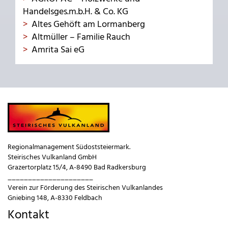
Handelsges.m.b.H. & Co. KG
Altes Gehöft am Lormanberg
Altmüller – Familie Rauch
Amrita Sai eG
Regionalmanagement Südoststeiermark.
Steirisches Vulkanland GmbH
Grazertorplatz 15/4, A-8490 Bad Radkersburg
_____________________
Verein zur Förderung des Steirischen Vulkanlandes
Gniebing 148, A-8330 Feldbach
Kontakt