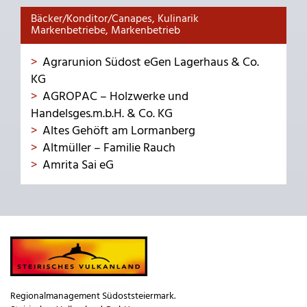
Bäcker/Konditor/Canapes, Kulinarik
Markenbetriebe, Markenbetrieb
Agrarunion Südost eGen Lagerhaus & Co.
KG
AGROPAC – Holzwerke und
Handelsges.m.b.H. & Co. KG
Altes Gehöft am Lormanberg
Altmüller – Familie Rauch
Amrita Sai eG
Regionalmanagement Südoststeiermark.