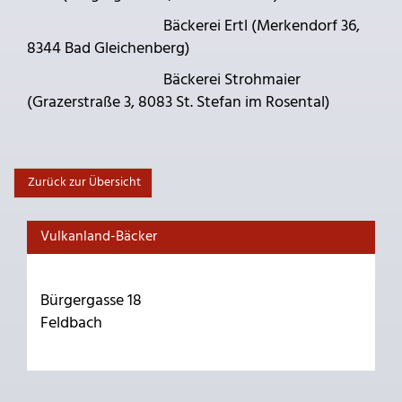
Bäckerei Ertl (Merkendorf 36,
8344 Bad Gleichenberg)
Bäckerei Strohmaier
(Grazerstraße 3, 8083 St. Stefan im Rosental)
Zurück zur Übersicht
Vulkanland-Bäcker
Bürgergasse 18
Feldbach