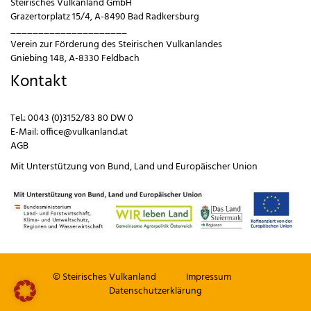
Steirisches Vulkanland GmbH
Grazertorplatz 15/4, A-8490 Bad Radkersburg
_____________________
Verein zur Förderung des Steirischen Vulkanlandes
Gniebing 148, A-8330 Feldbach
Kontakt
Tel.:
0043 (0)3152/83 80 DW 0
E-Mail:
office@vulkanland.at
AGB
Mit Unterstützung von
Bund
,
Land
und
Europäischer Union
© Steirisches Vulkanland
Impressum
Datenschutzerklärung