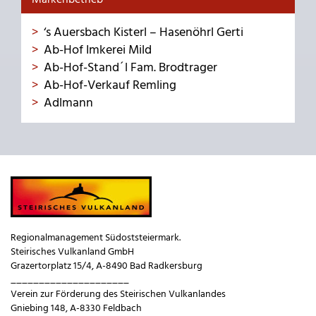
‘s Auersbach Kisterl – Hasenöhrl Gerti
Ab-Hof Imkerei Mild
Ab-Hof-Stand´l Fam. Brodtrager
Ab-Hof-Verkauf Remling
Adlmann
Regionalmanagement Südoststeiermark.
Steirisches Vulkanland GmbH
Grazertorplatz 15/4, A-8490 Bad Radkersburg
_____________________
Verein zur Förderung des Steirischen Vulkanlandes
Gniebing 148, A-8330 Feldbach