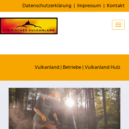
Datenschutzerklärung
|
Impressum
|
Kontakt
Togg
Vulkanland
|
Betriebe
|
Vulkanland Hulz