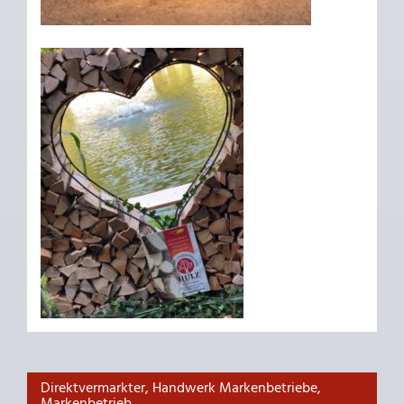
Direktvermarkter, Handwerk Markenbetriebe,
Markenbetrieb