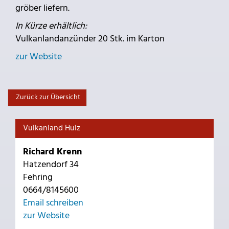
gröber liefern.
In Kürze erhältlich:
Vulkanlandanzünder 20 Stk. im Karton
zur Website
Zurück zur Übersicht
Vulkanland Hulz
Richard Krenn
Hatzendorf 34
Fehring
0664/8145600
Email schreiben
zur Website