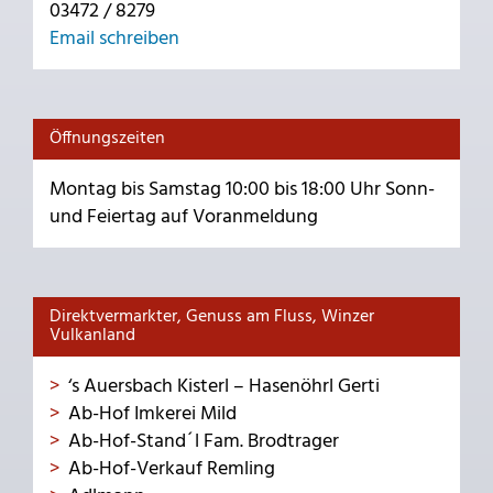
03472 / 8279
Email schreiben
Öffnungszeiten
Montag bis Samstag 10:00 bis 18:00 Uhr Sonn-
und Feiertag auf Voranmeldung
Direktvermarkter, Genuss am Fluss, Winzer
Vulkanland
‘s Auersbach Kisterl – Hasenöhrl Gerti
Ab-Hof Imkerei Mild
Ab-Hof-Stand´l Fam. Brodtrager
Ab-Hof-Verkauf Remling