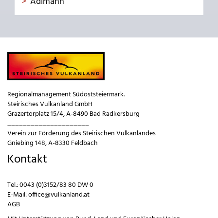
Adlmann
Regionalmanagement Südoststeiermark.
Steirisches Vulkanland GmbH
Grazertorplatz 15/4, A-8490 Bad Radkersburg
_____________________
Verein zur Förderung des Steirischen Vulkanlandes
Gniebing 148, A-8330 Feldbach
Kontakt
Tel.:
0043 (0)3152/83 80 DW 0
E-Mail:
office@vulkanland.at
AGB