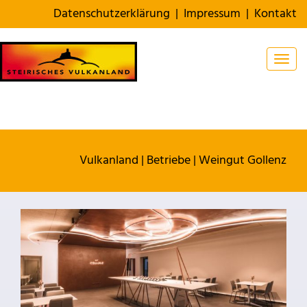
Datenschutzerklärung
|
Impressum
|
Kontakt
Togg
Vulkanland
|
Betriebe
|
Weingut Gollenz