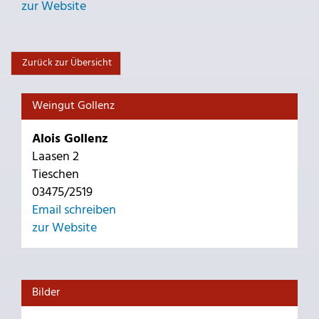
zur Website
Zurück zur Übersicht
Weingut Gollenz
Alois Gollenz
Laasen 2
Tieschen
03475/2519
Email schreiben
zur Website
Bilder