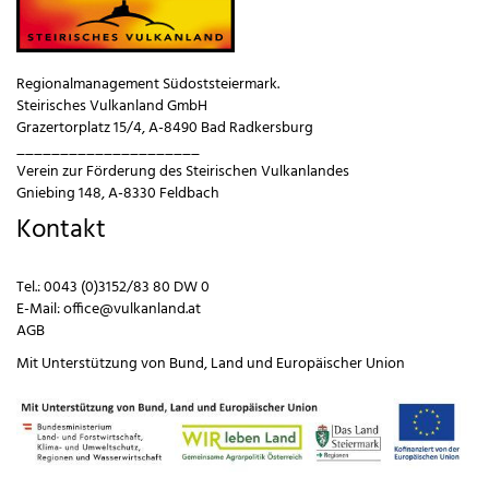
Regionalmanagement Südoststeiermark.
Steirisches Vulkanland GmbH
Grazertorplatz 15/4, A-8490 Bad Radkersburg
_____________________
Verein zur Förderung des Steirischen Vulkanlandes
Gniebing 148, A-8330 Feldbach
Kontakt
Tel.:
0043 (0)3152/83 80 DW 0
E-Mail:
office@vulkanland.at
AGB
Mit Unterstützung von
Bund
,
Land
und
Europäischer Union