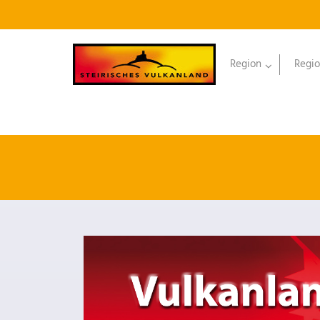
Region
Regio