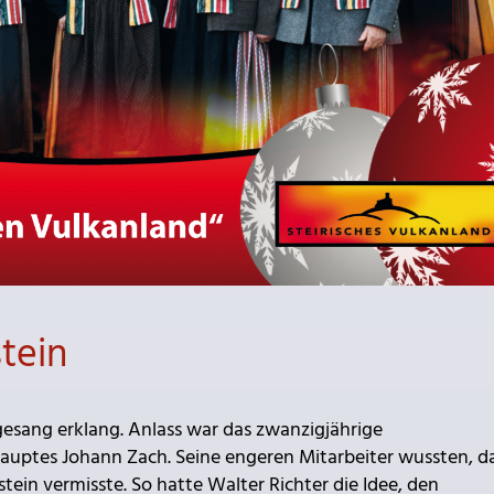
tein
orgesang erklang. Anlass war das zwanzigjährige
uptes Johann Zach. Seine engeren Mitarbeiter wussten, da
ein vermisste. So hatte Walter Richter die Idee, den