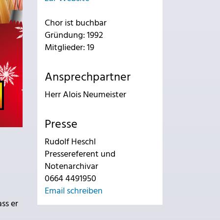
Chor ist buchbar
Gründung: 1992
Mitglieder: 19
Ansprechpartner
Herr Alois Neumeister
Presse
Rudolf Heschl
Pressereferent und
Notenarchivar
0664 4491950
Email schreiben
ss er