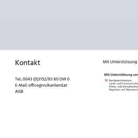
Kontakt
Mit Unterstützung
Tel.:
0043 (0)3152/83 80 DW 0
E-Mail:
office@vulkanland.at
AGB