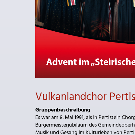
Vulkanlandchor Pertls
Gruppenbeschreibung
Es war am 8. Mai 1991, als in Pertlstein Ch
Bürgermeisterjubiläum des Gemeindeoberha
Musik und Gesang im Kulturleben von Pertlst