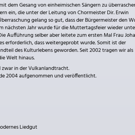
 mit dem Gesang von einheimischen Sängern zu überraschen
rn ein, die unter der Leitung von Chormeister Dir. Erwin
 Überraschung gelang so gut, dass der Bürgermeister den 
m nächsten Jahr wurde für die Muttertagsfeier wieder unte
ie Aufführung selber aber leitete zum ersten Mal Frau Joh
 erforderlich, dass weitergeprobt wurde. Somit ist der
andteil des Kulturlebens geworden. Seit 2002 tragen wir als
die Welt hinaus.
 zwar in der Vulkanlandtracht.
urde 2004 aufgenommen und veröffentlicht.
modernes Liedgut