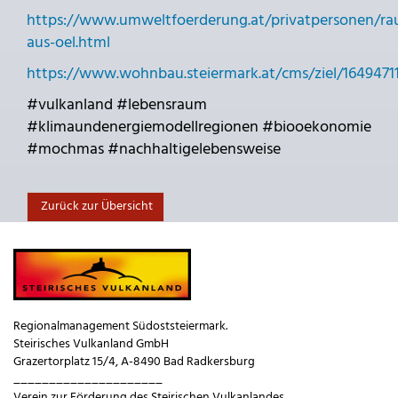
https://www.umweltfoerderung.at/privatpersonen/ra
aus-oel.html
https://www.wohnbau.steiermark.at/cms/ziel/1649471
#vulkanland #lebensraum
#klimaundenergiemodellregionen #biooekonomie
#mochmas #nachhaltigelebensweise
Zurück zur Übersicht
Regionalmanagement Südoststeiermark.
Steirisches Vulkanland GmbH
Grazertorplatz 15/4, A-8490 Bad Radkersburg
_____________________
Verein zur Förderung des Steirischen Vulkanlandes