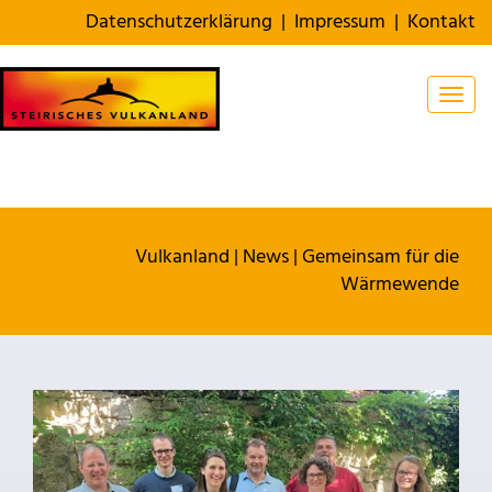
Datenschutzerklärung
|
Impressum
|
Kontakt
Togg
Vulkanland
|
News
|
Gemeinsam für die
Wärmewende