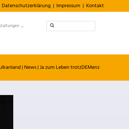
Datenschutzerklärung
|
Impressum
|
Kontakt
staltungen
ulkanland
|
News
|
Ja zum Leben trotzDEMenz