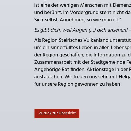
ist eine der wenigen Menschen mit Demenz, di
und berührt. Im Vordergrund steht nicht das
Sich-selbst-Annehmen, so wie man ist.“
Es gibt dich, weil Augen (…) dich ansehen! 
Als Region Steirisches Vulkanland unterstü
um ein sinnerfülltes Leben in allen Lebens
der Region geschaffen, die Information zu d
Zusammenarbeit mit der Stadtgemeinde Fe
Angehörige Rat finden. Aktionstage in der R
austauschen. Wir freuen uns sehr, mit Helg
für unsere Region gewonnen zu haben
Zurück zur Übersicht