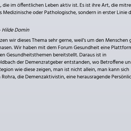
e im öffentlichen Leben aktiv ist. Es ist ihre Art, die mitre
 Medizinische oder Pathologische, sondern in erster Linie 
– Hilde Domin
tzen wir dieses Thema sehr gerne, weil’s um den Menschen 
phasen. Wir haben mit dem Forum Gesundheit eine Plattfor
en Gesundheitsthemen bereitstellt. Daraus ist in
ldbach der Demenzratgeber entstanden, wo Betroffene u
egion wie diese zeigen, man ist nicht allein, man kann sich
a Rohra, die Demenzaktivistin, eine herausragende Persönli