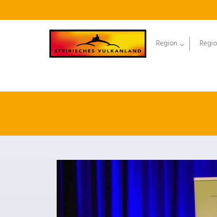
Region
Regio