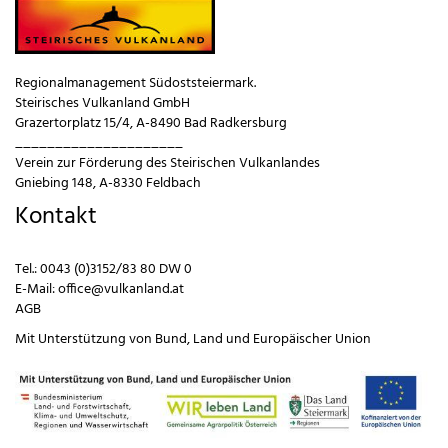
Regionalmanagement Südoststeiermark.
Steirisches Vulkanland GmbH
Grazertorplatz 15/4, A-8490 Bad Radkersburg
_____________________
Verein zur Förderung des Steirischen Vulkanlandes
Gniebing 148, A-8330 Feldbach
Kontakt
Tel.:
0043 (0)3152/83 80 DW 0
E-Mail:
office@vulkanland.at
AGB
Mit Unterstützung von
Bund
,
Land
und
Europäischer Union