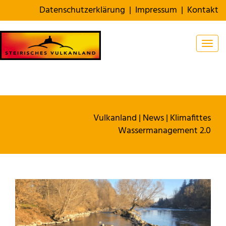
Datenschutzerklärung
|
Impressum
|
Kontakt
Togg
Vulkanland
|
News
|
Klimafittes
Wassermanagement 2.0