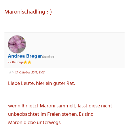
hier:
Maronischädling ;-)
Andrea Bregar
@andrea
98 Beiträge
#1
 · 17. Oktober 2019, 8:03
Liebe Leute, hier ein guter Rat:
wenn Ihr jetzt Maroni sammelt, lasst diese nicht 
unbeobachtet im Freien stehen. Es sind 
Maronidiebe unterwegs.