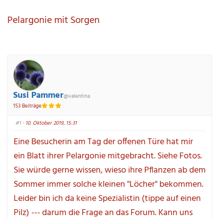
hier:
Pelargonie mit Sorgen
Susi Pammer
@valentina
153 Beiträge
#1
 · 10. Oktober 2019, 15:31
Eine Besucherin am Tag der offenen Türe hat mir 
ein Blatt ihrer Pelargonie mitgebracht. Siehe Fotos. 
Sie würde gerne wissen, wieso ihre Pflanzen ab dem 
Sommer immer solche kleinen "Löcher" bekommen. 
Leider bin ich da keine Spezialistin (tippe auf einen 
Pilz) --- darum die Frage an das Forum. Kann uns 