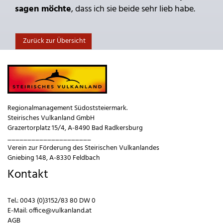
sagen möchte
, dass ich sie beide sehr lieb habe.
Zurück zur Übersicht
Regionalmanagement Südoststeiermark.
Steirisches Vulkanland GmbH
Grazertorplatz 15/4, A-8490 Bad Radkersburg
_____________________
Verein zur Förderung des Steirischen Vulkanlandes
Gniebing 148, A-8330 Feldbach
Kontakt
Tel.:
0043 (0)3152/83 80 DW 0
E-Mail:
office@vulkanland.at
AGB