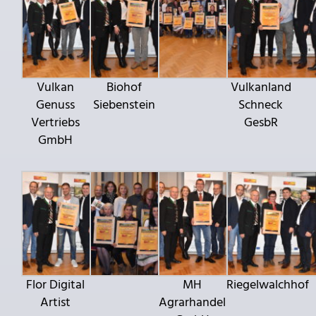
Vulkan
Biohof
Vulkanland
Genuss
Siebenstein
Schneck
Vertriebs
GesbR
GmbH
Flor Digital
MH
Riegelwalchhof
Artist
Agrarhandel