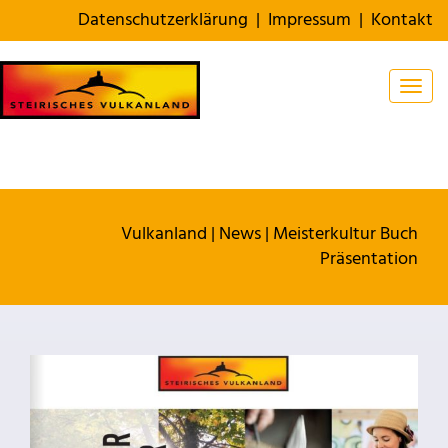
Datenschutzerklärung
|
Impressum
|
Kontakt
Togg
Vulkanland
|
News
|
Meisterkultur Buch
Präsentation