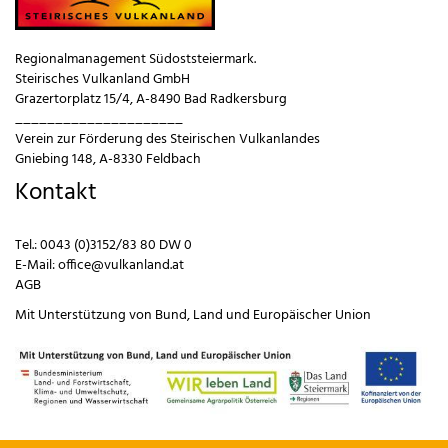
Regionalmanagement Südoststeiermark.
Steirisches Vulkanland GmbH
Grazertorplatz 15/4, A-8490 Bad Radkersburg
_____________________
Verein zur Förderung des Steirischen Vulkanlandes
Gniebing 148, A-8330 Feldbach
Kontakt
Tel.:
0043 (0)3152/83 80 DW 0
E-Mail:
office@vulkanland.at
AGB
Mit Unterstützung von
Bund
,
Land
und
Europäischer Union