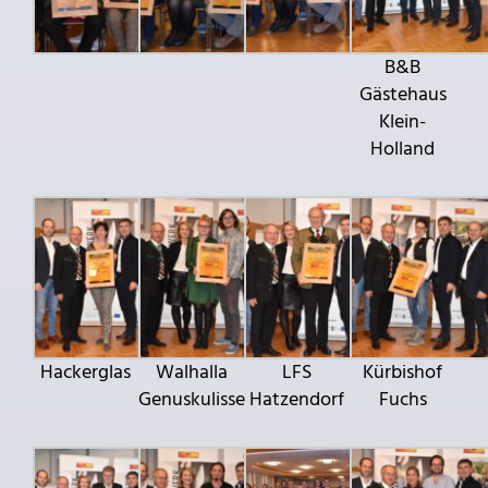
B&B
Gästehaus
Klein-
Holland
Hackerglas
Walhalla
LFS
Kürbishof
Genuskulisse
Hatzendorf
Fuchs