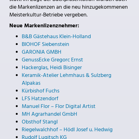
die Markenlizenzen an die neu hinzugekommenen
Meisterkultur-Betriebe vergeben.
Neue Markenlizenznehmer:
B&B Gästehaus Klein-Holland
BIOHOF Siebenstein
GARONIA GMBH
GenussEcke Gregorc Ernst
Hackerglas, Heidi Bisinger
Keramik-Atelier Lehmhaus & Sulzberg
Alpakas
Kürbishof Fuchs
LFS Hatzendorf
Manuel Flor – Flor Digital Artist
MH Agrarhandel GmbH
Obsthof Stangl
Riegelwalchhof – Hödl Josef u. Hedwig
Rudolf Lugitsch KG