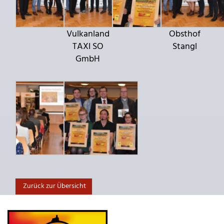
Vulkanland
Obsthof
TAXI SO
Stangl
GmbH
Zurück zur Übersicht