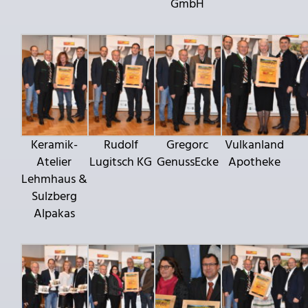
GmbH
Keramik-
Rudolf
Gregorc
Vulkanland
Atelier
Lugitsch KG
GenussEcke
Apotheke
Lehmhaus &
Sulzberg
Alpakas