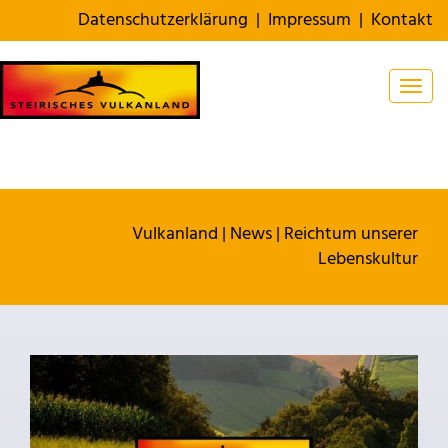
Datenschutzerklärung
|
Impressum
|
Kontakt
Togg
Vulkanland
|
News
|
Reichtum unserer
Lebenskultur