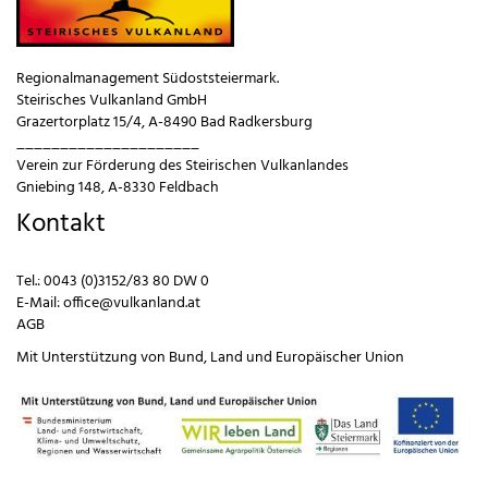
Regionalmanagement Südoststeiermark.
Steirisches Vulkanland GmbH
Grazertorplatz 15/4, A-8490 Bad Radkersburg
_____________________
Verein zur Förderung des Steirischen Vulkanlandes
Gniebing 148, A-8330 Feldbach
Kontakt
Tel.:
0043 (0)3152/83 80 DW 0
E-Mail:
office@vulkanland.at
AGB
Mit Unterstützung von
Bund
,
Land
und
Europäischer Union