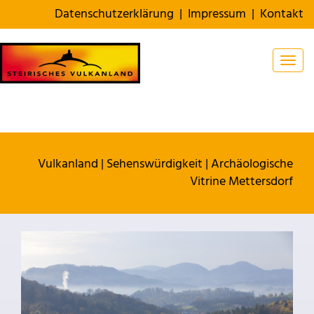
Datenschutzerklärung
|
Impressum
|
Kontakt
Togg
Vulkanland
|
Sehenswürdigkeit
|
Archäologische
Vitrine Mettersdorf