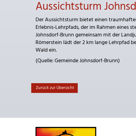
Aussichtsturm Johnsd
Der Aussichtsturm bietet einen traumhaften 
Erlebnis-Lehrpfads, der im Rahmen eines s
Johnsdorf-Brunn gemeinsam mit der Landju
Römerstein lädt der 2 km lange Lehrpfad b
Wald ein.
(Quelle: Gemeinde Johnsdorf-Brunn)
Zurück zur Übersicht