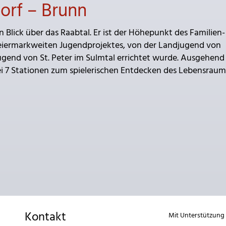
orf – Brunn
Blick über das Raabtal. Er ist der Höhepunkt des Familien-
teiermarkweiten Jugendprojektes, von der Landjugend von
gend von St. Peter im Sulmtal errichtet wurde. Ausgehen
ei 7 Stationen zum spielerischen Entdecken des Lebensrau
Kontakt
Mit Unterstützung