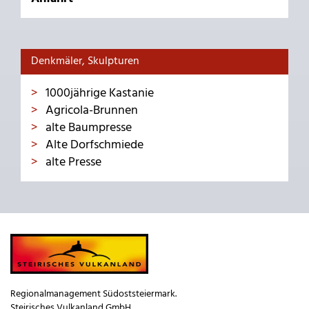
Denkmäler, Skulpturen
1000jährige Kastanie
Agricola-Brunnen
alte Baumpresse
Alte Dorfschmiede
alte Presse
Regionalmanagement Südoststeiermark.
Steirisches Vulkanland GmbH