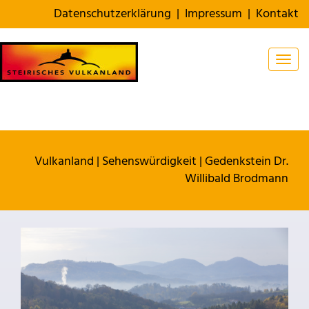
Datenschutzerklärung
|
Impressum
|
Kontakt
Togg
Vulkanland
|
Sehenswürdigkeit
|
Gedenkstein Dr.
Willibald Brodmann