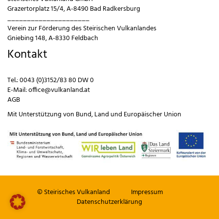
Grazertorplatz 15/4, A-8490 Bad Radkersburg
_____________________
Verein zur Förderung des Steirischen Vulkanlandes
Gniebing 148, A-8330 Feldbach
Kontakt
Tel.:
0043 (0)3152/83 80 DW 0
E-Mail:
office@vulkanland.at
AGB
Mit Unterstützung von
Bund
,
Land
und
Europäischer Union
© Steirisches Vulkanland
Impressum
Datenschutzerklärung