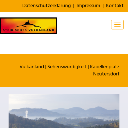
Datenschutzerklärung
|
Impressum
|
Kontakt
Togg
Vulkanland
|
Sehenswürdigkeit
|
Kapellenplatz
Neutersdorf