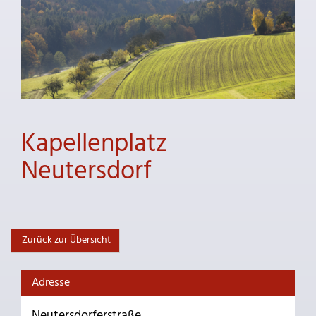
Kapellenplatz
Neutersdorf
Zurück zur Übersicht
Adresse
Neutersdorferstraße