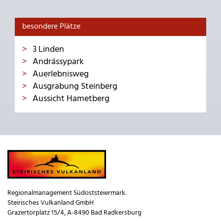
besondere Plätze
3 Linden
Andrássypark
Auerlebnisweg
Ausgrabung Steinberg
Aussicht Hametberg
Regionalmanagement Südoststeiermark.
Steirisches Vulkanland GmbH
Grazertorplatz 15/4, A-8490 Bad Radkersburg