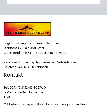
Regionalmanagement Südoststeiermark.
Steirisches Vulkanland GmbH
Grazertorplatz 15/4, A-8490 Bad Radkersburg
_____________________
Verein zur Förderung des Steirischen Vulkanlandes
Gniebing 148, A-8330 Feldbach
Kontakt
Tel.:
0043 (0)3152/83 80 DW 0
E-Mail:
office@vulkanland.at
AGB
Mit Unterstützung von
Bund
,
Land
und
Europäischer Union