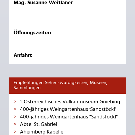
Mag. Susanne Weitlaner
Öffnungszeiten
Anfahrt
Empfehlungen Sehenswürdigkeiten, Museen,
Sammlungen
1. Österreichisches Vulkanmuseum Gniebing
400-jähriges Weingartenhaus ‘Sandstöckl’
400-jähriges Weingartenhaus “Sandstöckl”
Abtei St. Gabriel
Aheimberg Kapelle