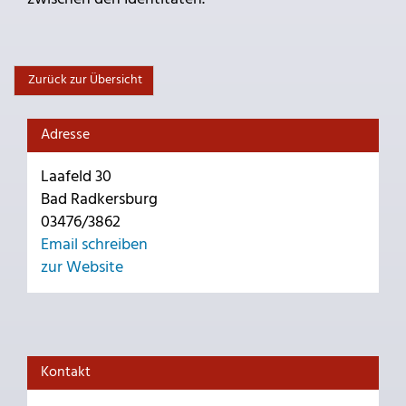
Zurück zur Übersicht
Adresse
Laafeld 30
Bad Radkersburg
03476/3862
Email schreiben
zur Website
Kontakt