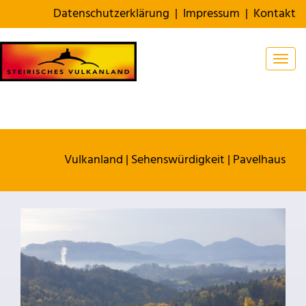
Datenschutzerklärung
|
Impressum
|
Kontakt
Togg
Vulkanland
|
Sehenswürdigkeit
|
Pavelhaus