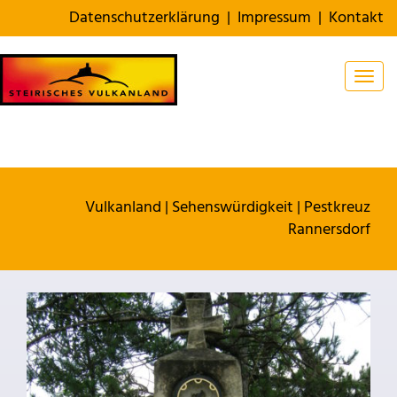
Datenschutzerklärung
|
Impressum
|
Kontakt
Togg
Vulkanland
|
Sehenswürdigkeit
|
Pestkreuz
Rannersdorf