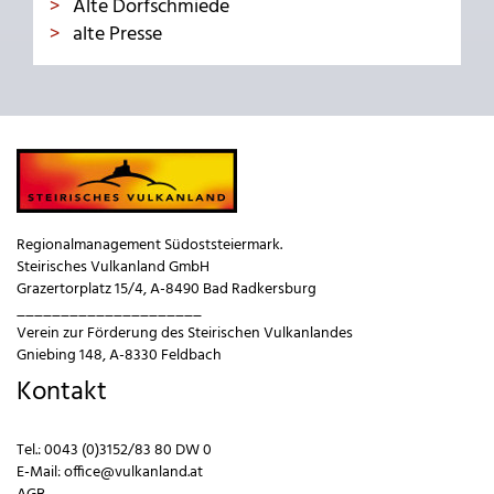
Alte Dorfschmiede
alte Presse
Regionalmanagement Südoststeiermark.
Steirisches Vulkanland GmbH
Grazertorplatz 15/4, A-8490 Bad Radkersburg
_____________________
Verein zur Förderung des Steirischen Vulkanlandes
Gniebing 148, A-8330 Feldbach
Kontakt
Tel.:
0043 (0)3152/83 80 DW 0
E-Mail:
office@vulkanland.at