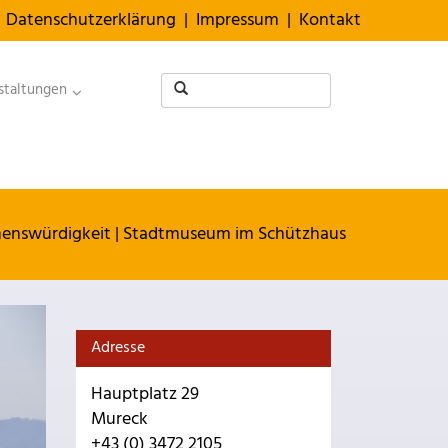
Datenschutzerklärung
|
Impressum
|
Kontakt
staltungen
enswürdigkeit
|
Stadtmuseum im Schützhaus
Adresse
Hauptplatz 29
Mureck
+43 (0) 3472 2105