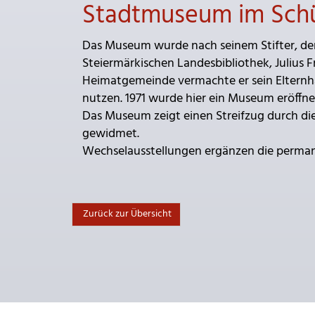
Stadtmuseum im Sch
Das Museum wurde nach seinem Stifter, dem
Steiermärkischen Landesbibliothek, Julius F
Heimatgemeinde vermachte er sein Elternha
nutzen. 1971 wurde hier ein Museum eröffne
Das Museum zeigt einen Streifzug durch die 
gewidmet.
Wechselausstellungen ergänzen die perm
Zurück zur Übersicht