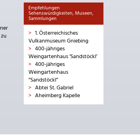
Empfehlungen
Sehenswürdigkeiten, Museen,
Sammlungen
iner
1. Österreichisches
 zu
Vulkanmuseum Gniebing
400-jähriges
Weingartenhaus ‘Sandstöckl’
400-jähriges
Weingartenhaus
“Sandstöckl”
Abtei St. Gabriel
Aheimberg Kapelle