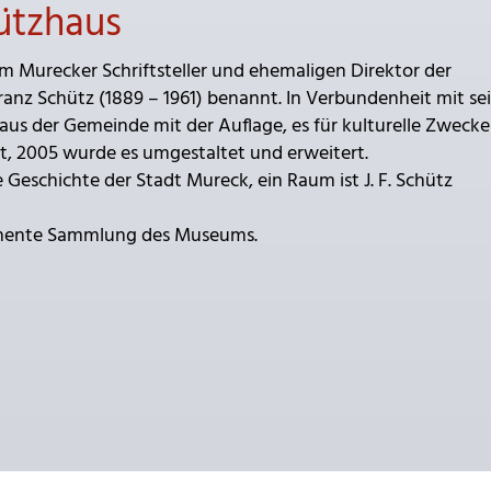
ützhaus
 Murecker Schriftsteller und ehemaligen Direktor der
ranz Schütz (1889 – 1961) benannt. In Verbundenheit mit se
us der Gemeinde mit der Auflage, es für kulturelle Zwecke
t, 2005 wurde es umgestaltet und erweitert.
Geschichte der Stadt Mureck, ein Raum ist J. F. Schütz
anente Sammlung des Museums.