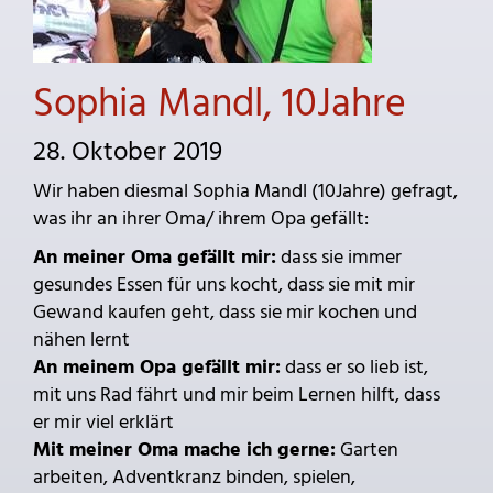
Sophia Mandl, 10Jahre
28. Oktober 2019
Wir haben diesmal Sophia Mandl (10Jahre) gefragt,
was ihr an ihrer Oma/ ihrem Opa gefällt:
An meiner Oma gefällt mir:
dass sie immer
gesundes Essen für uns kocht, dass sie mit mir
Gewand kaufen geht, dass sie mir kochen und
nähen lernt
An meinem Opa gefällt mir:
dass er so lieb ist,
mit uns Rad fährt und mir beim Lernen hilft, dass
er mir viel erklärt
Mit meiner Oma mache ich gerne:
Garten
arbeiten, Adventkranz binden, spielen,