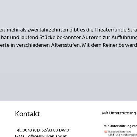
Seit mehr als zwei Jahrzehnten gibt es die Theaterrunde Str
n hat und laufend Stücke bekannter Autoren zur Aufführun
terte in verschiedenen Altersstufen. Mit dem Reinerlös wer
Kontakt
Mit Unterstützung
Tel.:
0043 (0)3152/83 80 DW 0
E-Mail:
office@vulkanland.at