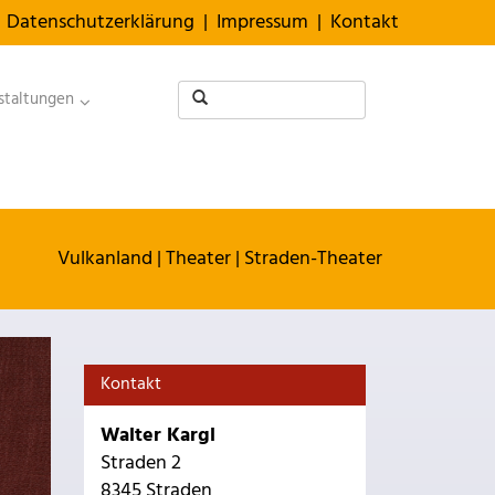
Datenschutzerklärung
|
Impressum
|
Kontakt
staltungen
Vulkanland
|
Theater
|
Straden-Theater
Kontakt
Walter Kargl
Straden 2
8345 Straden