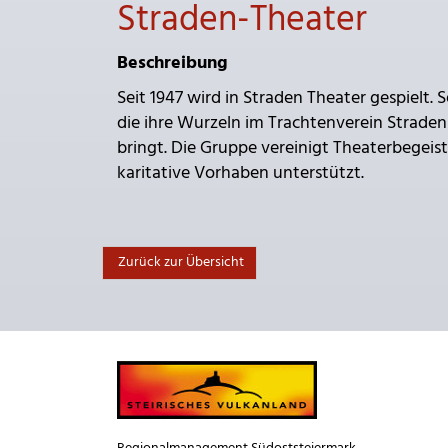
Straden-Theater
Beschreibung
Seit 1947 wird in Straden Theater gespielt. 
die ihre Wurzeln im Trachtenverein Strade
bringt. Die Gruppe vereinigt Theaterbegeis
karitative Vorhaben unterstützt.
Zurück zur Übersicht