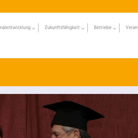
nalentwicklung
Zukunftsfähigkeit
Betriebe
Veran