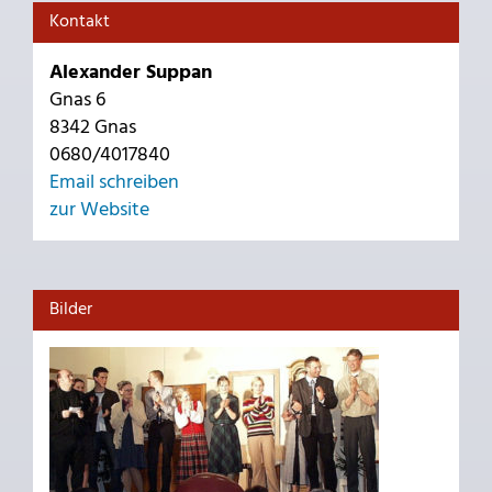
Kontakt
Alexander Suppan
Gnas 6
8342 Gnas
0680/4017840
Email schreiben
zur Website
Bilder