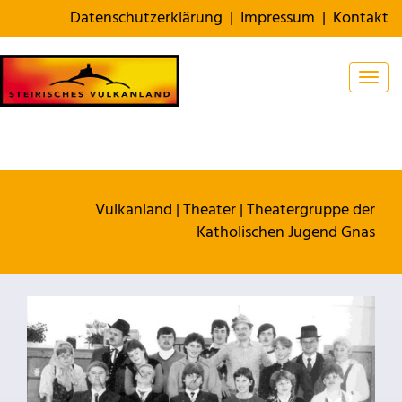
Datenschutzerklärung
|
Impressum
|
Kontakt
Togg
Vulkanland
|
Theater
|
Theatergruppe der
Katholischen Jugend Gnas