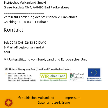
Steirisches Vulkanland GmbH
Grazertorplatz 15/4, A-8490 Bad Radkersburg
_____________________
Verein zur Förderung des Steirischen Vulkanlandes
Gniebing 148, A-8330 Feldbach
Kontakt
Tel.:
0043 (0)3152/83 80 DW 0
E-Mail:
office@vulkanland.at
AGB
Mit Unterstützung von
Bund
,
Land
und
Europäischer Union
© Steirisches Vulkanland
Impressum
Datenschutzerklärung