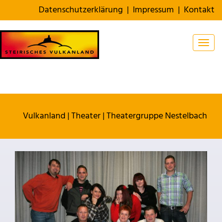
Datenschutzerklärung
|
Impressum
|
Kontakt
Togg
Vulkanland
|
Theater
|
Theatergruppe Nestelbach