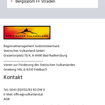
Bergslalom FF Straden
Regionalmanagement Südoststeiermark.
Steirisches Vulkanland GmbH
Grazertorplatz 15/4, A-8490 Bad Radkersburg
_____________________
Verein zur Förderung des Steirischen Vulkanlandes
Gniebing 148, A-8330 Feldbach
Kontakt
Tel.:
0043 (0)3152/83 80 DW 0
E-Mail:
office@vulkanland.at
AGB