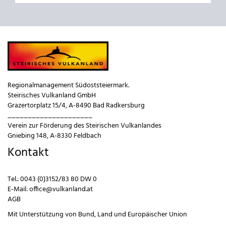
Regionalmanagement Südoststeiermark.
Steirisches Vulkanland GmbH
Grazertorplatz 15/4, A-8490 Bad Radkersburg
_____________________
Verein zur Förderung des Steirischen Vulkanlandes
Gniebing 148, A-8330 Feldbach
Kontakt
Tel.:
0043 (0)3152/83 80 DW 0
E-Mail:
office@vulkanland.at
AGB
Mit Unterstützung von
Bund
,
Land
und
Europäischer Union