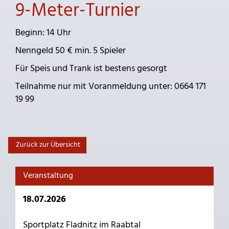
9-Meter-Turnier
Beginn: 14 Uhr
Nenngeld 50 € min. 5 Spieler
Für Speis und Trank ist bestens gesorgt
Teilnahme nur mit Voranmeldung unter: 0664 171
19 99
Zurück zur Übersicht
Veranstaltung
18.07.2026
Sportplatz Fladnitz im Raabtal