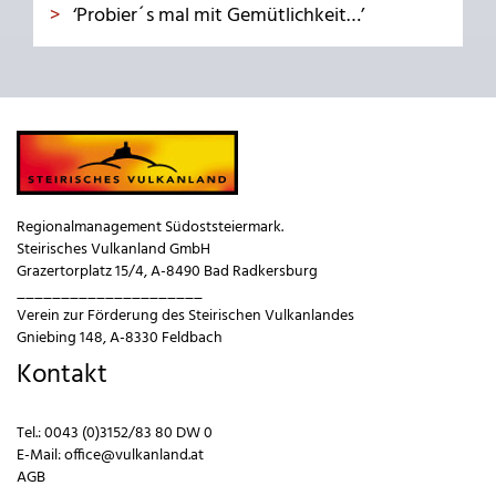
‘Probier´s mal mit Gemütlichkeit…’
Regionalmanagement Südoststeiermark.
Steirisches Vulkanland GmbH
Grazertorplatz 15/4, A-8490 Bad Radkersburg
_____________________
Verein zur Förderung des Steirischen Vulkanlandes
Gniebing 148, A-8330 Feldbach
Kontakt
Tel.:
0043 (0)3152/83 80 DW 0
E-Mail:
office@vulkanland.at
AGB