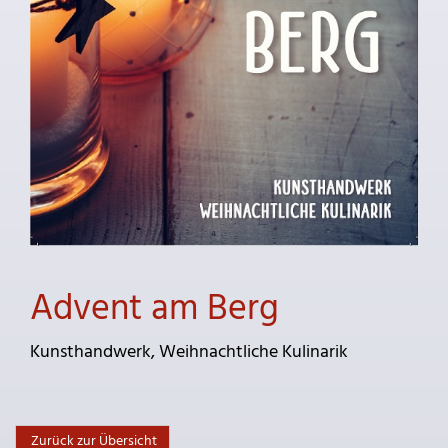
Advent am Berg
Kunsthandwerk, Weihnachtliche Kulinarik
Zurück zur Übersicht