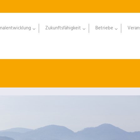
nalentwicklung
Zukunftsfähigkeit
Betriebe
Veran