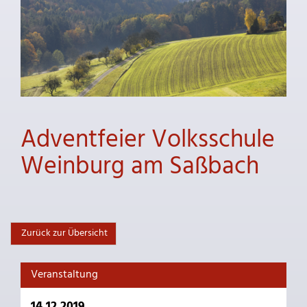
Adventfeier Volksschule
Weinburg am Saßbach
Zurück zur Übersicht
Veranstaltung
14.12.2019