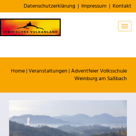
Datenschutzerklärung
|
Impressum
|
Kontakt
Togg
Home
|
Veranstaltungen
|
Adventfeier Volksschule
Weinburg am Saßbach