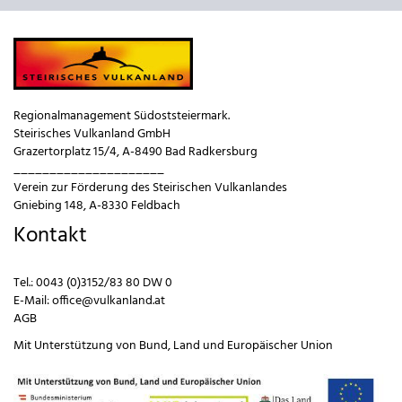
Regionalmanagement Südoststeiermark.
Steirisches Vulkanland GmbH
Grazertorplatz 15/4, A-8490 Bad Radkersburg
_____________________
Verein zur Förderung des Steirischen Vulkanlandes
Gniebing 148, A-8330 Feldbach
Kontakt
Tel.:
0043 (0)3152/83 80 DW 0
E-Mail:
office@vulkanland.at
AGB
Mit Unterstützung von
Bund
,
Land
und
Europäischer Union