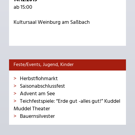
ab 15:00
Kultursaal Weinburg am Saßbach
Feste/Events, Jugend, Kinder
Herbstflohmarkt
Saisonabschlussfest
Advent am See
Teichfestspiele: “Erde gut -alles gut!” Kuddel
Muddel Theater
Bauernsilvester