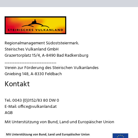
Regionalmanagement Südoststeiermark.
Steirisches Vulkanland GmbH
Grazertorplatz 15/4, A-8490 Bad Radkersburg
_____________________
Verein zur Förderung des Steirischen Vulkanlandes
Gniebing 148, A-8330 Feldbach
Kontakt
Tel.:
0043 (0)3152/83 80 DW 0
E-Mail:
office@vulkanland.at
AGB
Mit Unterstützung von
Bund
,
Land
und
Europäischer Union