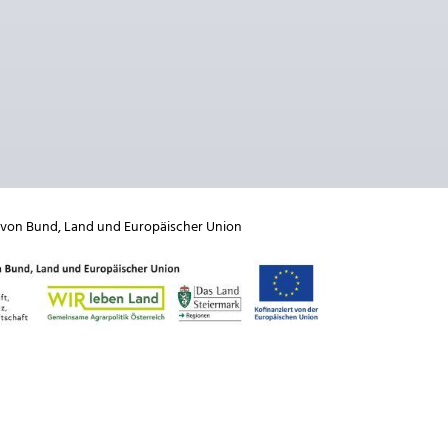
 von
Bund
,
Land
und
Europäischer Union