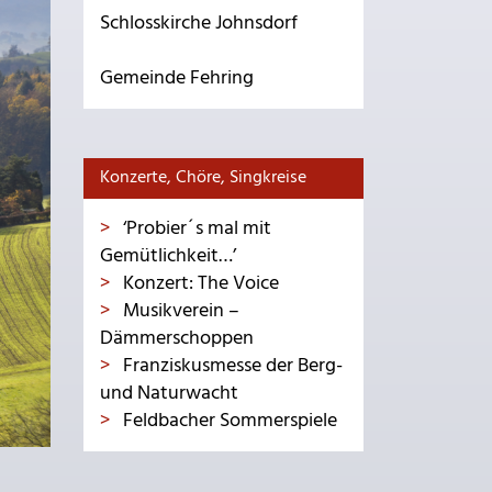
Schlosskirche Johnsdorf
Gemeinde Fehring
Konzerte, Chöre, Singkreise
‘Probier´s mal mit
Gemütlichkeit…’
Konzert: The Voice
Musikverein –
Dämmerschoppen
Franziskusmesse der Berg-
und Naturwacht
Feldbacher Sommerspiele