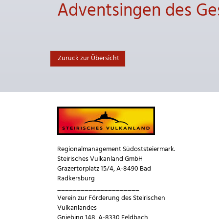
Adventsingen des Ges
Zurück zur Übersicht
Regionalmanagement Südoststeiermark.
Steirisches Vulkanland GmbH
Grazertorplatz 15/4, A-8490 Bad
Radkersburg
_____________________
Verein zur Förderung des Steirischen
Vulkanlandes
Gniebing 148, A-8330 Feldbach