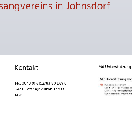
angvereins in Johnsdorf
Kontakt
Mit Unterstützung
Tel.:
0043 (0)3152/83 80 DW 0
E-Mail:
office@vulkanland.at
AGB