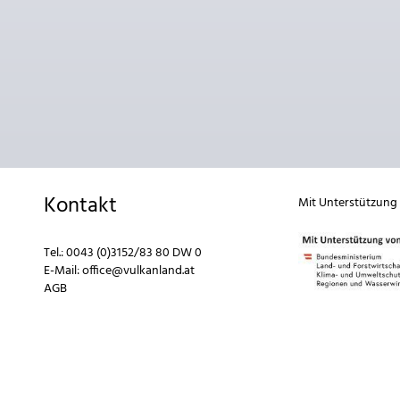
Kontakt
Mit Unterstützung
Tel.:
0043 (0)3152/83 80 DW 0
E-Mail:
office@vulkanland.at
AGB