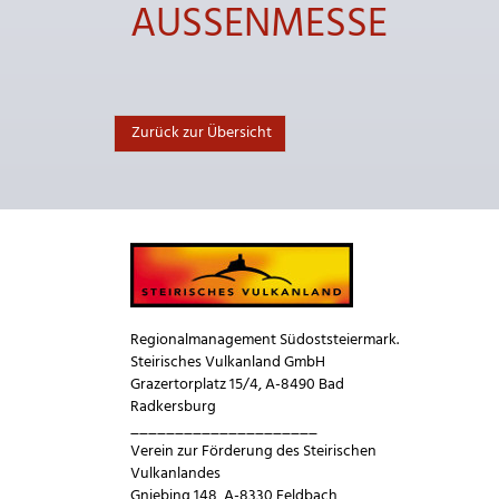
AUSSENMESSE
Zurück zur Übersicht
Regionalmanagement Südoststeiermark.
Steirisches Vulkanland GmbH
Grazertorplatz 15/4, A-8490 Bad
Radkersburg
_____________________
Verein zur Förderung des Steirischen
Vulkanlandes
Gniebing 148, A-8330 Feldbach