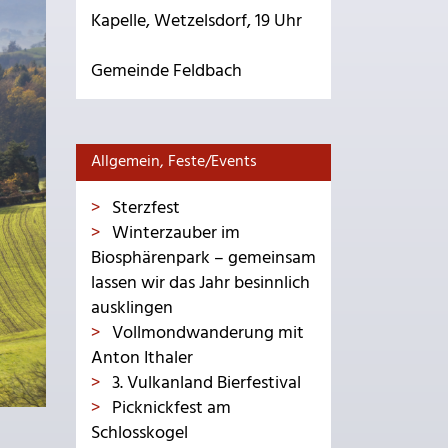
Kapelle, Wetzelsdorf, 19 Uhr
Gemeinde Feldbach
Allgemein, Feste/Events
Sterzfest
Winterzauber im
Biosphärenpark – gemeinsam
lassen wir das Jahr besinnlich
ausklingen
Vollmondwanderung mit
Anton Ithaler
3. Vulkanland Bierfestival
Picknickfest am
Schlosskogel