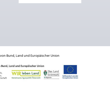
 von
Bund
,
Land
und
Europäischer Union