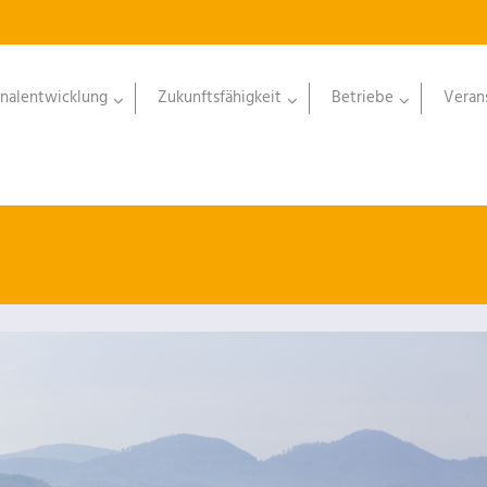
nalentwicklung
Zukunftsfähigkeit
Betriebe
Veran