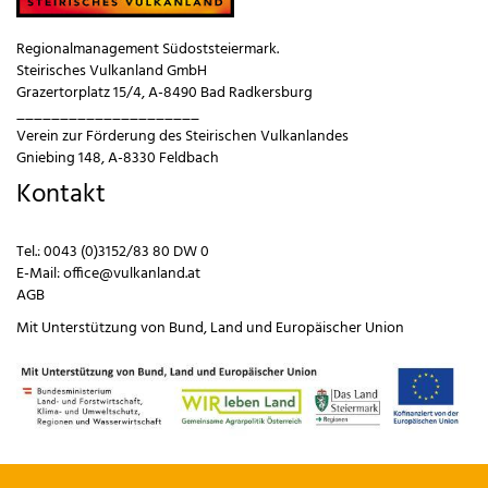
Regionalmanagement Südoststeiermark.
Steirisches Vulkanland GmbH
Grazertorplatz 15/4, A-8490 Bad Radkersburg
_____________________
Verein zur Förderung des Steirischen Vulkanlandes
Gniebing 148, A-8330 Feldbach
Kontakt
Tel.:
0043 (0)3152/83 80 DW 0
E-Mail:
office@vulkanland.at
AGB
Mit Unterstützung von
Bund
,
Land
und
Europäischer Union