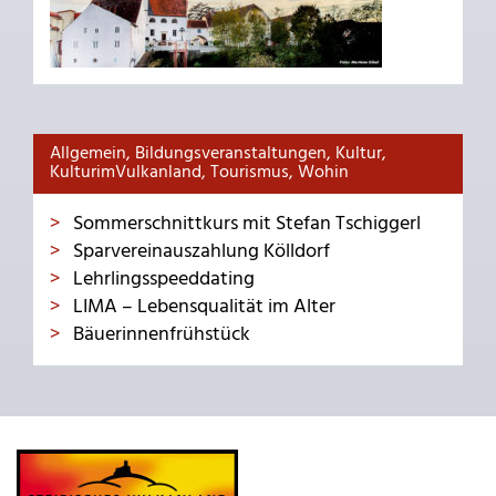
Allgemein, Bildungsveranstaltungen, Kultur,
KulturimVulkanland, Tourismus, Wohin
Sommerschnittkurs mit Stefan Tschiggerl
Sparvereinauszahlung Kölldorf
Lehrlingsspeeddating
LIMA – Lebensqualität im Alter
Bäuerinnenfrühstück