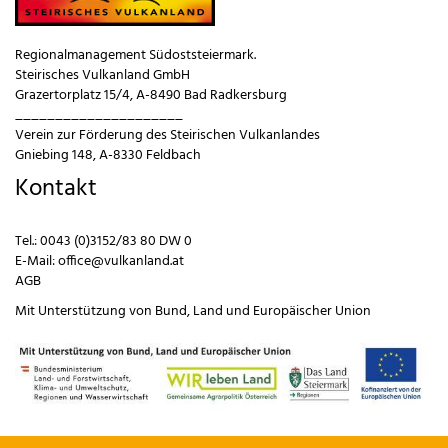
Regionalmanagement Südoststeiermark.
Steirisches Vulkanland GmbH
Grazertorplatz 15/4, A-8490 Bad Radkersburg
_____________________
Verein zur Förderung des Steirischen Vulkanlandes
Gniebing 148, A-8330 Feldbach
Kontakt
Tel.:
0043 (0)3152/83 80 DW 0
E-Mail:
office@vulkanland.at
AGB
Mit Unterstützung von
Bund
,
Land
und
Europäischer Union