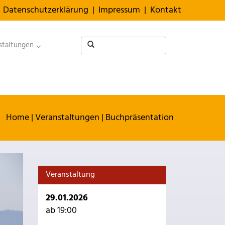
Datenschutzerklärung
|
Impressum
|
Kontakt
staltungen
Home
|
Veranstaltungen
|
Buchpräsentation
Veranstaltung
29.01.2026
ab 19:00