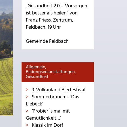
„Gesundheit 2.0 – Vorsorgen
ist besser als heilen“ von
Franz Friess, Zentrum,
Feldbach, 19 Uhr
Gemeinde Feldbach
Allgemein,
Bildungsveranstaltungen,
Gesundheit
3. Vulkanland Bierfestival
Sommerbrunch – ‘Das
Liebeck’
‘Probier´s mal mit
Gemütlichkeit…’
Klassik im Dorf