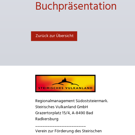
Buchpräsentation
Zurück zur Übersicht
Regionalmanagement Südoststeiermark.
Steirisches Vulkanland GmbH
Grazertorplatz 15/4, A-8490 Bad
Radkersburg
_____________________
Verein zur Förderung des Steirischen