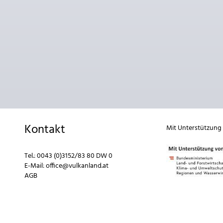
Kontakt
Mit Unterstützung
Tel.:
0043 (0)3152/83 80 DW 0
E-Mail:
office@vulkanland.at
AGB