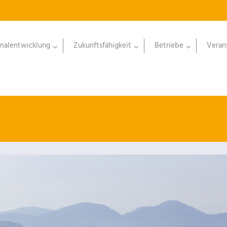
nalentwicklung
Zukunftsfähigkeit
Betriebe
Veran