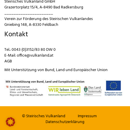
Steirisches Vulkanland GmbH
Grazertorplatz 15/4, A-8490 Bad Radkersburg
_____________________
Verein zur Förderung des Steirischen Vulkanlandes
Gniebing 148, A-8330 Feldbach
Kontakt
Tel.:
0043 (0)3152/83 80 DW 0
E-Mail:
office@vulkanland.at
AGB
Mit Unterstützung von
Bund
,
Land
und
Europäischer Union
© Steirisches Vulkanland
Impressum
Datenschutzerklärung