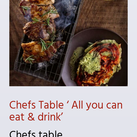
Chefs Table ‘ All you can
eat & drink’
Chefs table