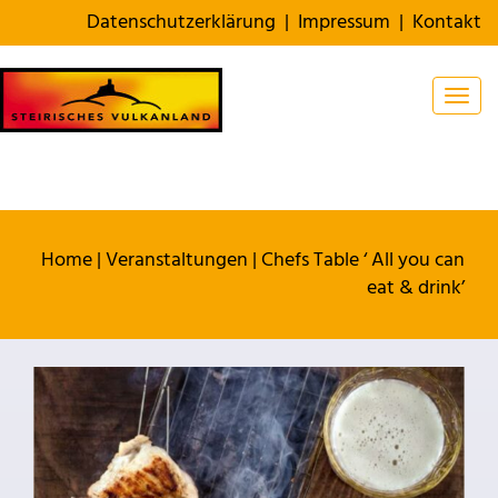
Datenschutzerklärung
|
Impressum
|
Kontakt
Togg
Home
|
Veranstaltungen
|
Chefs Table ‘ All you can
eat & drink’