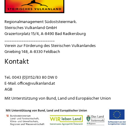
Regionalmanagement Südoststeiermark.
Steirisches Vulkanland GmbH
Grazertorplatz 15/4, A-8490 Bad Radkersburg
_____________________
Verein zur Förderung des Steirischen Vulkanlandes
Gniebing 148, A-8330 Feldbach
Kontakt
Tel.:
0043 (0)3152/83 80 DW 0
E-Mail:
office@vulkanland.at
AGB
Mit Unterstützung von
Bund
,
Land
und
Europäischer Union