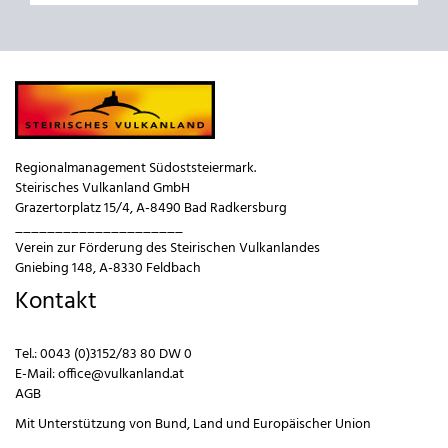
Regionalmanagement Südoststeiermark.
Steirisches Vulkanland GmbH
Grazertorplatz 15/4, A-8490 Bad Radkersburg
_____________________
Verein zur Förderung des Steirischen Vulkanlandes
Gniebing 148, A-8330 Feldbach
Kontakt
Tel.:
0043 (0)3152/83 80 DW 0
E-Mail:
office@vulkanland.at
AGB
Mit Unterstützung von
Bund
,
Land
und
Europäischer Union