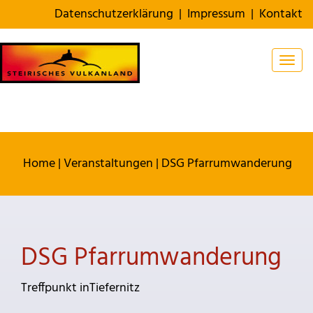
Datenschutzerklärung
|
Impressum
|
Kontakt
Togg
Home
|
Veranstaltungen
|
DSG Pfarrumwanderung
DSG Pfarrumwanderung
Treffpunkt inTiefernitz