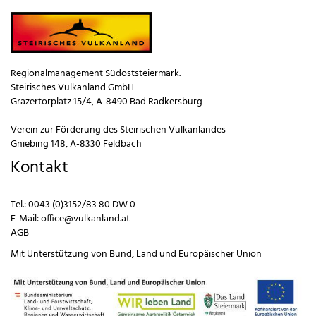
Regionalmanagement Südoststeiermark.
Steirisches Vulkanland GmbH
Grazertorplatz 15/4, A-8490 Bad Radkersburg
_____________________
Verein zur Förderung des Steirischen Vulkanlandes
Gniebing 148, A-8330 Feldbach
Kontakt
Tel.:
0043 (0)3152/83 80 DW 0
E-Mail:
office@vulkanland.at
AGB
Mit Unterstützung von
Bund
,
Land
und
Europäischer Union