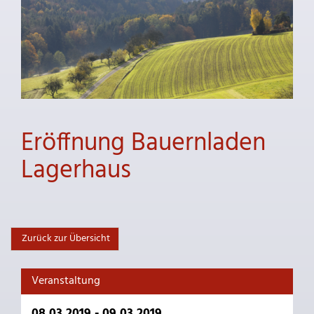
Eröffnung Bauernladen
Lagerhaus
Zurück zur Übersicht
Veranstaltung
08.03.2019 - 09.03.2019