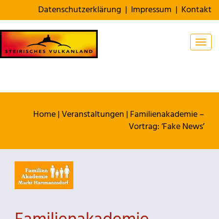
Datenschutzerklärung
|
Impressum
|
Kontakt
Togg
Home
|
Veranstaltungen
|
Familienakademie –
Vortrag: ‘Fake News’