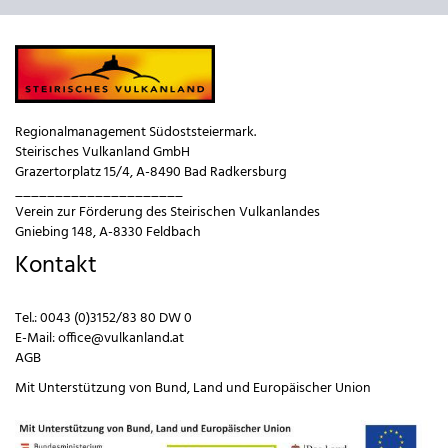
Regionalmanagement Südoststeiermark.
Steirisches Vulkanland GmbH
Grazertorplatz 15/4, A-8490 Bad Radkersburg
_____________________
Verein zur Förderung des Steirischen Vulkanlandes
Gniebing 148, A-8330 Feldbach
Kontakt
Tel.:
0043 (0)3152/83 80 DW 0
E-Mail:
office@vulkanland.at
AGB
Mit Unterstützung von
Bund
,
Land
und
Europäischer Union