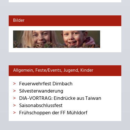
Bilder
Allgemein, Feste/Events, Jugend, Kinder
Feuerwehrfest Dirnbach
Silvesterwanderung
DIA-VORTRAG: Eindrücke aus Taiwan
Saisonabschlussfest
Frühschoppen der FF Mühldorf