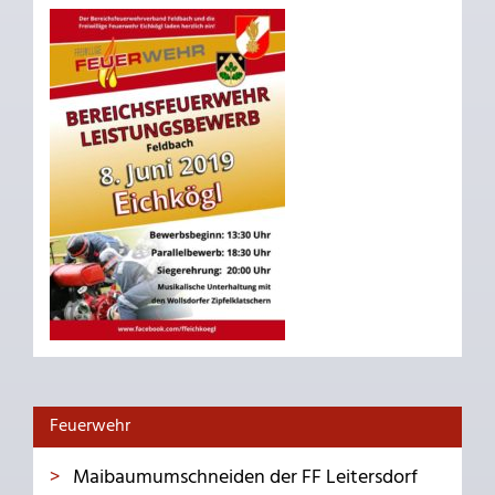
Feuerwehr
Maibaumumschneiden der FF Leitersdorf