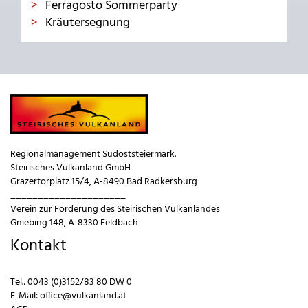
Ferragosto Sommerparty
Kräutersegnung
Regionalmanagement Südoststeiermark.
Steirisches Vulkanland GmbH
Grazertorplatz 15/4, A-8490 Bad Radkersburg
_____________________
Verein zur Förderung des Steirischen Vulkanlandes
Gniebing 148, A-8330 Feldbach
Kontakt
Tel.:
0043 (0)3152/83 80 DW 0
E-Mail:
office@vulkanland.at