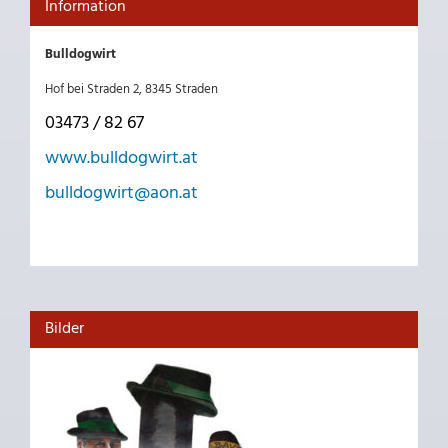
Information
Bulldogwirt
Hof bei Straden 2, 8345 Straden
03473 / 82 67
www.bulldogwirt.at
bulldogwirt@aon.at
Bilder