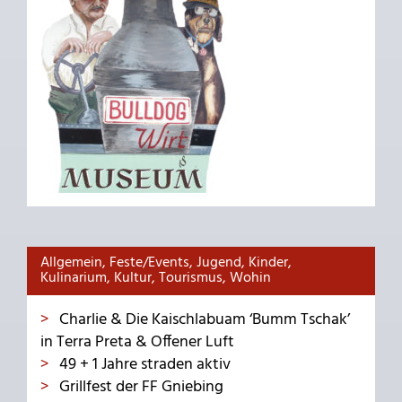
Allgemein, Feste/Events, Jugend, Kinder,
Kulinarium, Kultur, Tourismus, Wohin
Charlie & Die Kaischlabuam ‘Bumm Tschak’
in Terra Preta & Offener Luft
49 + 1 Jahre straden aktiv
Grillfest der FF Gniebing