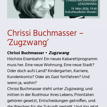
Chrissi Buchmasser –
‘Zugzwang’
Chrissi Buchmasser •
Zugzwang
Höchste Eisenbahn! Ein neues Kabarettprogramm
muss her. Eine neue Wohnung. Eine neue Stadt?
Oder doch aufs Land? Kindergarten, Karriere,
Kundenkonto? Oder als Gast fortfahren? Und
wenn ja, wohin?
Chrissi Buchmasser steht unter
Zugzwang
, und
mitten in der Rushhour ihres Lebens. Prioritäten
gehören gesetzt, Entscheidungen getroffen, und
die Weichen für die Zukunft gestellt. Und das jetzt.