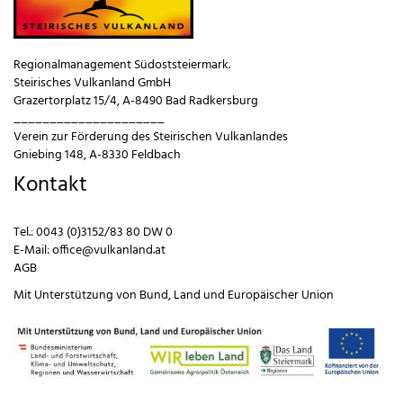
Regionalmanagement Südoststeiermark.
Steirisches Vulkanland GmbH
Grazertorplatz 15/4, A-8490 Bad Radkersburg
_____________________
Verein zur Förderung des Steirischen Vulkanlandes
Gniebing 148, A-8330 Feldbach
Kontakt
Tel.:
0043 (0)3152/83 80 DW 0
E-Mail:
office@vulkanland.at
AGB
Mit Unterstützung von
Bund
,
Land
und
Europäischer Union