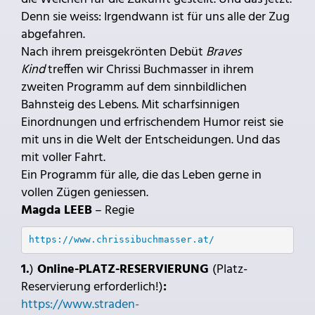
Denn sie weiss: Irgendwann ist für uns alle der Zug
abgefahren.
Nach ihrem preisgekrönten Debüt
Braves
Kind
treffen wir Chrissi Buchmasser in ihrem
zweiten Programm auf dem sinnbildlichen
Bahnsteig des Lebens. Mit scharfsinnigen
Einordnungen und erfrischendem Humor reist sie
mit uns in die Welt der Entscheidungen. Und das
mit voller Fahrt.
Ein Programm für alle, die das Leben gerne in
vollen Zügen geniessen.
Magda LEEB
– Regie
https://www.chrissibuchmasser.at/
1.
)
Online-PLATZ-RESERVIERUNG
(Platz-
Reservierung erforderlich!)
:
https://www.straden-