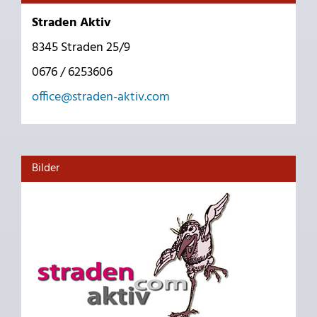
Straden Aktiv
8345 Straden 25/9
0676 / 6253606
office@straden-aktiv.com
Bilder