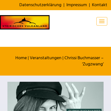
Datenschutzerklärung
|
Impressum
|
Kontakt
Togg
Home
|
Veranstaltungen
|
Chrissi Buchmasser –
‘Zugzwang’