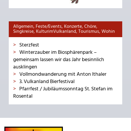
Allgemein, Feste/Events, Konzerte, Chöre,
Singkreise, KulturimVulkanland, Tourismus, Wohin
Sterzfest
Winterzauber im Biosphärenpark –
gemeinsam lassen wir das Jahr besinnlich
ausklingen
Vollmondwanderung mit Anton Ithaler
3. Vulkanland Bierfestival
Pfarrfest / Jubiläumssonntag St. Stefan im
Rosental