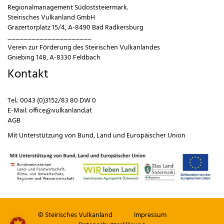
Regionalmanagement Südoststeiermark.
Steirisches Vulkanland GmbH
Grazertorplatz 15/4, A-8490 Bad Radkersburg
_____________________
Verein zur Förderung des Steirischen Vulkanlandes
Gniebing 148, A-8330 Feldbach
Kontakt
Tel.:
0043 (0)3152/83 80 DW 0
E-Mail:
office@vulkanland.at
AGB
Mit Unterstützung von
Bund
,
Land
und
Europäischer Union
© Steirisches Vulkanland
Impressum