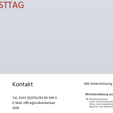
ISTTAG
Kontakt
Mit Unterstützung
Tel.:
0043 (0)3152/83 80 DW 0
E-Mail:
office@vulkanland.at
AGB