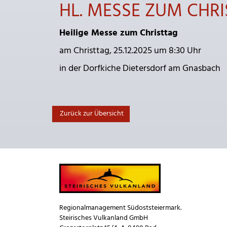
HL. MESSE ZUM CHR
Heilige Messe zum Christtag
am Christtag, 25.12.2025 um 8:30 Uhr
in der Dorfkiche Dietersdorf am Gnasbach
Zurück zur Übersicht
Regionalmanagement Südoststeiermark.
Steirisches Vulkanland GmbH