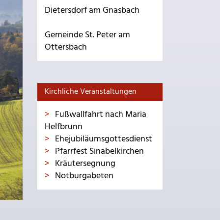
Dietersdorf am Gnasbach
Gemeinde St. Peter am
Ottersbach
Kirchliche Veranstaltungen
Fußwallfahrt nach Maria
Helfbrunn
Ehejubiläumsgottesdienst
Pfarrfest Sinabelkirchen
Kräutersegnung
Notburgabeten