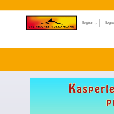
Region
Regio