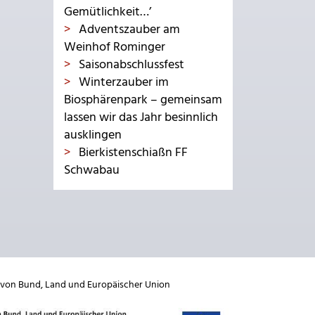
Gemütlichkeit…’
Adventszauber am
Weinhof Rominger
Saisonabschlussfest
Winterzauber im
Biosphärenpark – gemeinsam
lassen wir das Jahr besinnlich
ausklingen
Bierkistenschiaßn FF
Schwabau
 von
Bund
,
Land
und
Europäischer Union