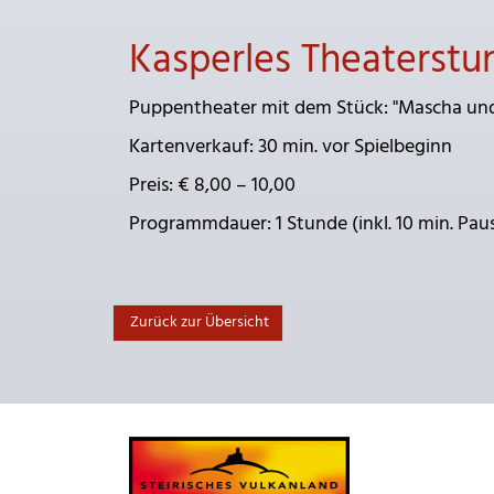
Kasperles Theaterstu
Puppentheater mit dem Stück: "Mascha und
Kartenverkauf: 30 min. vor Spielbeginn
Preis: € 8,00 – 10,00
Programmdauer: 1 Stunde (inkl. 10 min. Pau
Zurück zur Übersicht